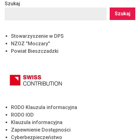
Szukaj
Szukaj
Stowarzyszenie w DPS
NZOZ "Moczary"
Powiat Bieszczadzki
RODO Klauzula informacyjna
RODO IOD
Klauzula informacyjna
Zapewnienie Dostępności
Cyberbezpieczeństwo