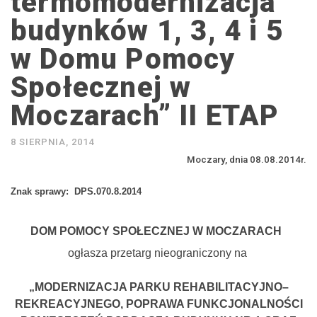
termomodernizacja
budynków 1, 3, 4 i 5
w Domu Pomocy
Społecznej w
Moczarach” II ETAP
8 SIERPNIA, 2014
Moczary, dnia 08.08.2014r.
Znak sprawy:
DPS.070.8.2014
DOM POMOCY SPOŁECZNEJ W MOCZARACH
ogłasza przetarg nieograniczony na
„MODERNIZACJA PARKU REHABILITACYJNO–
REKREACYJNEGO, POPRAWA FUNKCJONALNOŚCI