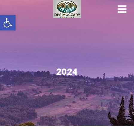
Otwórz pasek narzędzi
2024