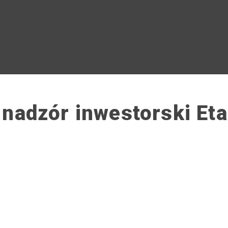
a nadzór inwestorski Etap II
nadzór inwestorski Eta