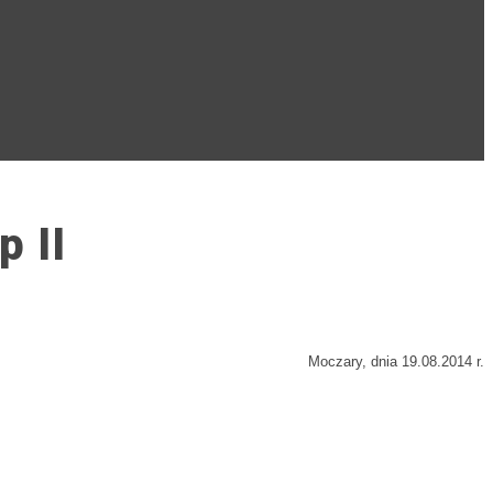
p II
Moczary, dnia 19.08.2014 r.