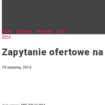
Home
»
Przetargi
»
Archiwum
»
2014
»
Zapytanie ofertowe n
2014
Zapytanie ofertowe na 
19 sierpnia, 2014