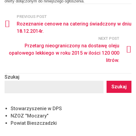
oferty dołączonym do niniejszego ogłoszenia.
PREVIOUS POST
Rozeznanie cenowe na catering świadczony w dniu
18.12.2014r.
NEXT POST
Przetarg nieograniczony na dostawę oleju
opałowego lekkiego w roku 2015 w ilości 120 000
litrów.
Szukaj
Szukaj
Stowarzyszenie w DPS
NZOZ "Moczary"
Powiat Bieszczadzki