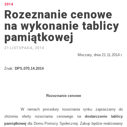
2014
Rozeznanie cenowe
na wykonanie tablicy
pamiątkowej
21 LISTOPADA, 2014
Moczary, dnia 21.11.2014 r.
Znak:
DPS.070.14.2014
Rozeznanie cenowe
W ramach procedury rozeznania rynku zapraszamy do
złożenia oferty rozeznania cenowego na
dostarczenie tablicy
pamiątkowej
dla Domu Pomocy Społecznej. Zakup będzie realizowany