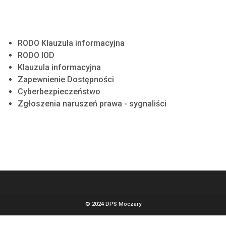
RODO Klauzula informacyjna
RODO IOD
Klauzula informacyjna
Zapewnienie Dostępności
Cyberbezpieczeństwo
Zgłoszenia naruszeń prawa - sygnaliści
© 2024 DPS Moczary