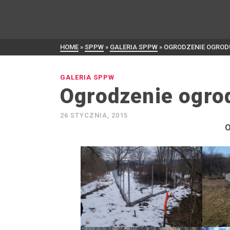
HOME
»
SPPW
»
GALERIA SPPW
»
OGRODZENIE OGROD
GALERIA SPPW
Ogrodzenie ogro
26 STYCZNIA, 2015
O