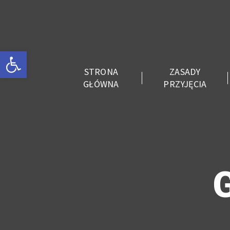
Otwórz pasek narzędzi
STRONA
ZASADY
GŁÓWNA
PRZYJĘCIA