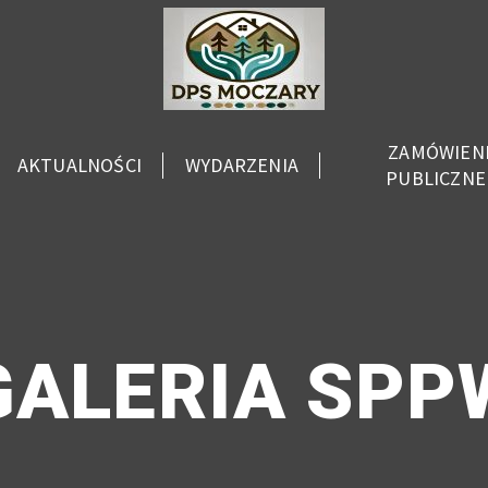
ZAMÓWIEN
AKTUALNOŚCI
WYDARZENIA
PUBLICZNE
GALERIA SPP