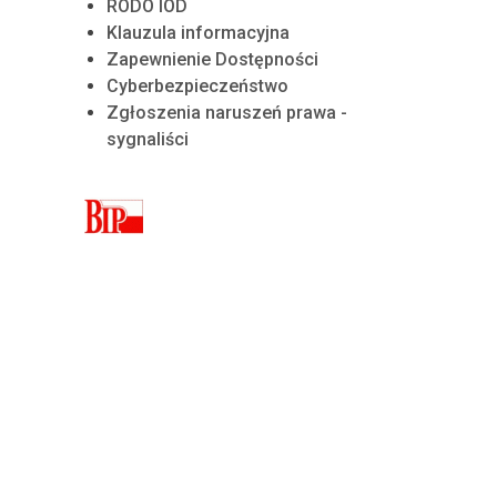
RODO IOD
Klauzula informacyjna
Zapewnienie Dostępności
Cyberbezpieczeństwo
Zgłoszenia naruszeń prawa -
sygnaliści