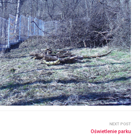
NEXT POST
Oświetlenie parku