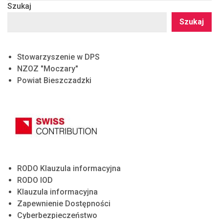
Szukaj
Szukaj
Stowarzyszenie w DPS
NZOZ "Moczary"
Powiat Bieszczadzki
RODO Klauzula informacyjna
RODO IOD
Klauzula informacyjna
Zapewnienie Dostępności
Cyberbezpieczeństwo