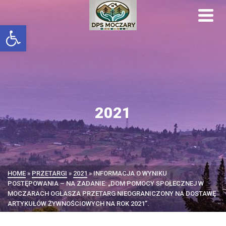
Otwórz pasek narzędzi
2021
HOME
»
PRZETARGI
»
2021
»
INFORMACJA O WYNIKU
POSTĘPOWANIA – NA ZADANIE: „DOM POMOCY SPOŁECZNEJ W
MOCZARACH OGŁASZA PRZETARG NIEOGRANICZONY NA DOSTAWĘ
ARTYKUŁÓW ŻYWNOŚCIOWYCH NA ROK 2021”.