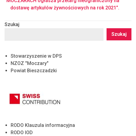
MOCZARACH ogłasza przetarg nieograniczony na
dostawę artykułów żywnościowych na rok 2021”.
Szukaj
Szukaj
Stowarzyszenie w DPS
NZOZ "Moczary"
Powiat Bieszczadzki
RODO Klauzula informacyjna
RODO IOD