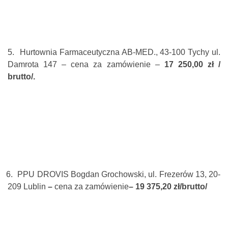
5.
Hurtownia Farmaceutyczna AB-MED., 43-100 Tychy ul.
Damrota 147 – cena za zamówienie –
17 250,00 zł /
brutto/.
6.
PPU DROVIS Bogdan Grochowski, ul. Frezerów 13, 20-
209 Lublin
–
cena za zamówienie
– 19 375,20 zł/brutto/