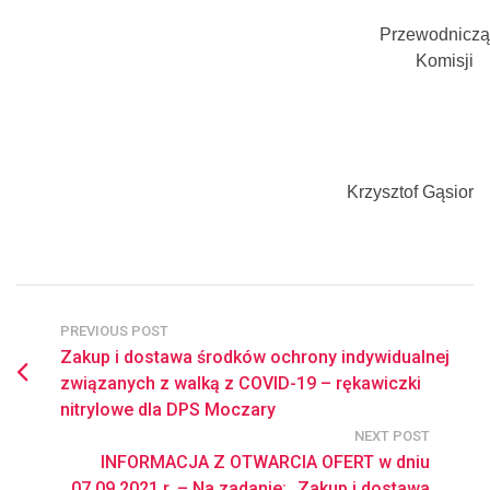
Przewodniczą
Komisji
Krzysztof Gąsior
PREVIOUS POST
Zakup i dostawa środków ochrony indywidualnej
związanych z walką z COVID-19 – rękawiczki
nitrylowe dla DPS Moczary
NEXT POST
INFORMACJA Z OTWARCIA OFERT w dniu
07.09.2021 r. – Na zadanie: „Zakup i dostawa