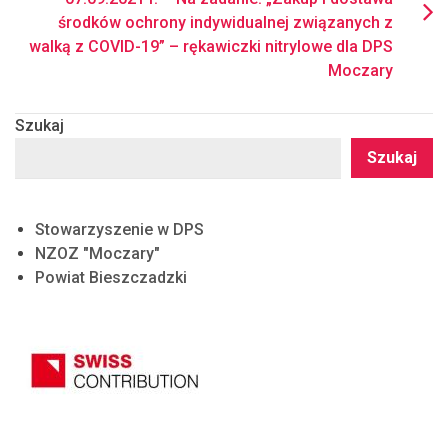
środków ochrony indywidualnej związanych z
walką z COVID-19” – rękawiczki nitrylowe dla DPS
Moczary
Szukaj
Szukaj
Stowarzyszenie w DPS
NZOZ "Moczary"
Powiat Bieszczadzki