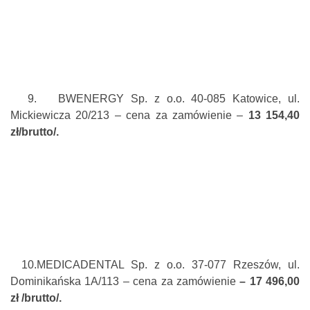
9.
BWENERGY Sp. z o.o. 40-085 Katowice, ul.
Mickiewicza 20/213 – cena za zamówienie –
13 154,40
zł/brutto/.
10.
MEDICADENTAL Sp. z o.o. 37-077 Rzeszów, ul.
Dominikańska 1A/113 – cena za zamówienie
– 17 496,00
zł /brutto/.