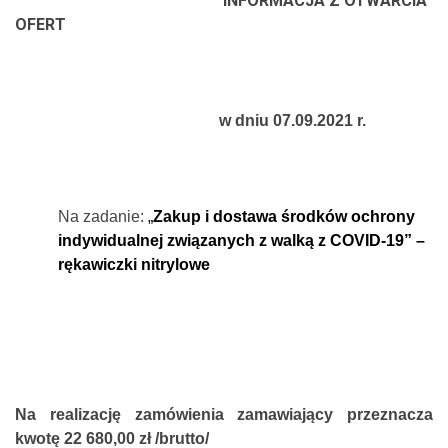
INFORMACJA Z OTWARCIA
OFERT
w dniu 07.09.2021 r.
Na zadanie:
„
Zakup i dostawa środków ochrony
indywidualnej związanych z walką z COVID-19” –
rękawiczki nitrylowe
Na realizację zamówienia zamawiający przeznacza
kwotę 22 680,00 zł /brutto/