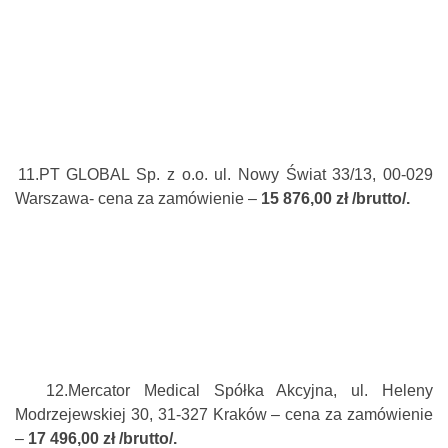
11.
PT GLOBAL Sp. z o.o. ul. Nowy Świat 33/13, 00-029
Warszawa- cena za zamówienie –
15 876,00 zł /brutto/.
12.
Mercator Medical Spółka Akcyjna, ul. Heleny
Modrzejewskiej 30, 31-327 Kraków – cena za zamówienie
–
17 496,00 zł /brutto/.