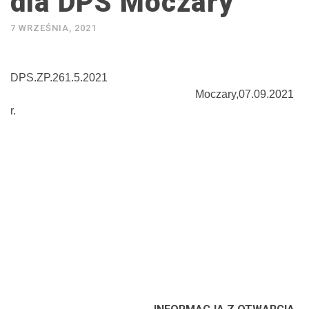
dla DPS Moczary
7 WRZEŚNIA, 2021
DPS.ZP.261.5.2021
Moczary,07.09.2021
r.