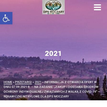
Otwórz pasek narzędzi
2021
HOME
»
PRZETARGI
»
2021
»
INFORMACJA Z OTWARCIA OFERT W
DNIU 07.09.2021 R. – NA ZADANIE: „ZAKUP I DOSTAWA ŚRODKÓW
OCHRONY INDYWIDUALNEJ ZWIĄZANYCH Z WALKĄ Z COVID-19” –
RĘKAWICZKI NITRYLOWE DLA DPS MOCZARY