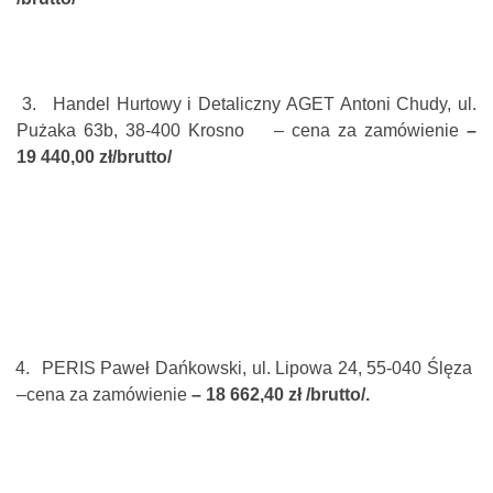
3.
Handel Hurtowy i Detaliczny AGET Antoni Chudy, ul.
Pużaka 63b, 38-400 Krosno – cena za zamówienie
–
19 440,00 zł/brutto/
4.
PERIS Paweł Dańkowski, ul. Lipowa 24, 55-040 Ślęza
–cena za zamówienie
– 18 662,40 zł /brutto/.