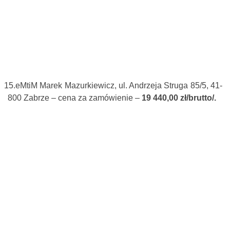
15.
eMtiM Marek Mazurkiewicz, ul. Andrzeja Struga 85/5, 41-
800 Zabrze – cena za zamówienie –
19 440,00 zł/brutto/.