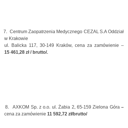
7.
Centrum Zaopatrzenia Medycznego CEZAL S.A Oddział
w Krakowie
ul. Balicka 117, 30-149 Kraków, cena za zamówienie –
15 461,28 zł / brutto/.
8.
AXKOM Sp. z o.o. ul. Żabia 2, 65-159 Zielona Góra
–
cena za zamówienie
11 592,72 zł/brutto/