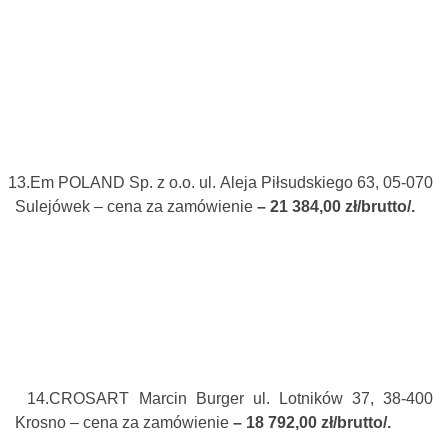
13.
Em POLAND Sp. z o.o. ul. Aleja Piłsudskiego 63, 05-070
Sulejówek – cena za zamówienie
– 21 384,00 zł/brutto/.
14.
CROSART Marcin Burger ul. Lotników 37, 38-400
Krosno – cena za zamówienie
– 18 792,00 zł/brutto/.