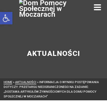
Otwórz pasek narzędzi
AKTUALNOŚCI
HOME
»
AKTUALNOŚCI
»
INFORMACJA O WYNIKU POSTĘPOWANIA
DOTYCZY: PRZETARGU NIEOGRANICZONEGO NA ZADANIE:
„DOSTAWA ARTYKUŁÓW ŻYWNOŚCIOWYCH DLA DOMU POMOCY
SPOŁECZNEJ W MOCZARACH”