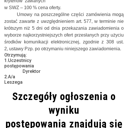
kryteriów
zawartych
w SWZ – 100 % cena oferty.
Umowy na poszczególne części zamówienia mogą
zostać zawarte z uwzględnieniem art. 577, w terminie nie
krótszym niż 5 dni od dnia przekazania zawiadomienia o
wyborze najkorzystniejszych ofert przesłanych przy użyciu
środków komunikacji elektronicznej, zgodnie z
308 ust.
2,
ustawy Pzp.
po otrzymaniu niniejszego zawiadomienia.
Otrzymują:
1.Uczestnicy
postępowania
Dyrektor
2.A/a
Leszega
Szczegóły ogłoszenia o
wyniku
postępowania znajdują się