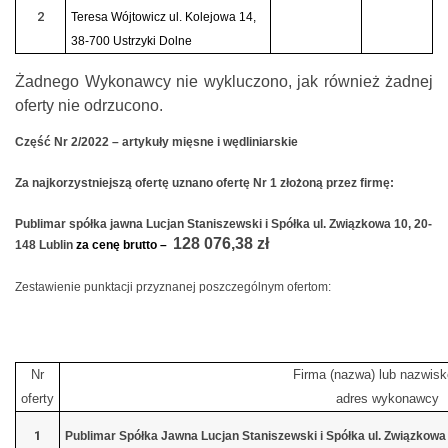
2
Teresa Wójtowicz ul. Kolejowa 14,
38-700 Ustrzyki Dolne
Żadnego Wykonawcy nie wykluczono, jak również żadnej
oferty nie odrzucono.
Część Nr 2/2022 – artykuły mięsne i wędliniarskie
Za najkorzystniejszą ofertę uznano ofertę Nr 1 złożoną przez firmę:
Publimar spółka jawna Lucjan Staniszewski i Spółka ul. Związkowa 10, 20-
128 076,38 zł
148 Lublin
za cenę brutto –
Zestawienie punktacji przyznanej poszczególnym ofertom:
Nr
Firma (nazwa) lub nazwisk
oferty
adres wykonawcy
1
Publimar Spółka Jawna Lucjan Staniszewski i Spółka ul. Związkowa 