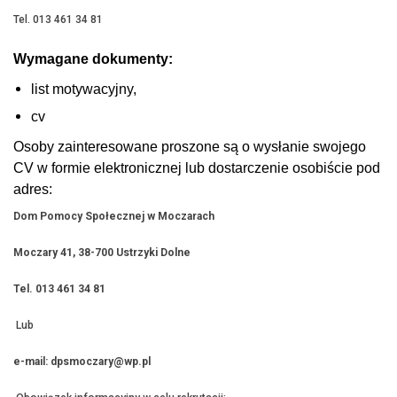
Tel. 013 461 34 81
Wymagane dokumenty:
list motywacyjny,
cv
Osoby zainteresowane proszone są o wysłanie swojego
CV w formie elektronicznej lub dostarczenie osobiście pod
adres:
Dom Pomocy Społecznej w Moczarach
Moczary 41, 38-700 Ustrzyki Dolne
Tel. 013 461 34 81
Lub
e-mail: dpsmoczary@wp.pl