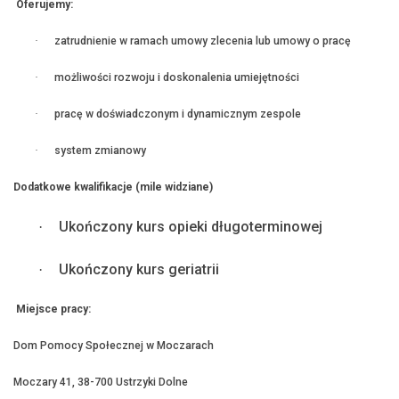
Oferujemy:
·
zatrudnienie w ramach umowy zlecenia lub umowy o pracę
·
możliwości rozwoju i doskonalenia umiejętności
·
pracę w doświadczonym i dynamicznym zespole
·
system zmianowy
Dodatkowe kwalifikacje (mile widziane)
Ukończony kurs opieki długoterminowej
·
Ukończony kurs geriatrii
·
Miejsce pracy:
Dom Pomocy Społecznej w Moczarach
Moczary 41, 38-700 Ustrzyki Dolne