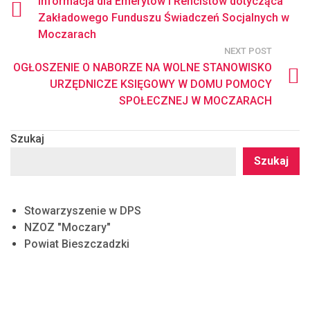
Informacja dla Emerytów i Rencistów dotycząca
Zakładowego Funduszu Świadczeń Socjalnych w
Moczarach
NEXT POST
OGŁOSZENIE O NABORZE NA WOLNE STANOWISKO
URZĘDNICZE KSIĘGOWY W DOMU POMOCY
SPOŁECZNEJ W MOCZARACH
Szukaj
Szukaj
Stowarzyszenie w DPS
NZOZ "Moczary"
Powiat Bieszczadzki