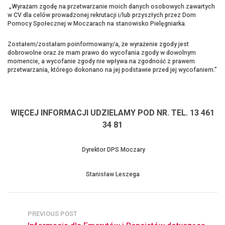
„Wyrażam zgodę na przetwarzanie moich danych osobowych zawartych
w CV dla celów prowadzonej rekrutacji i/lub przyszłych przez Dom
Pomocy Społecznej w Moczarach na stanowisko Pielęgniarka.
Zostałem/zostałam poinformowany/a, że wyrażenie zgody jest
dobrowolne oraz że mam prawo do wycofania zgody w dowolnym
momencie, a wycofanie zgody nie wpływa na zgodność z prawem
przetwarzania, którego dokonano na jej podstawie przed jej wycofaniem.”
WIĘCEJ INFORMACJI UDZIELAMY POD NR. TEL. 13 461
34 81
Dyrektor DPS Moczary
Stanisław Leszega
PREVIOUS POST