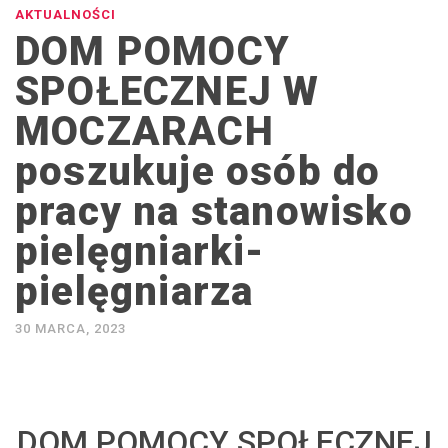
AKTUALNOŚCI
DOM POMOCY
SPOŁECZNEJ W
MOCZARACH
poszukuje osób do
pracy na stanowisko
pielęgniarki-
pielęgniarza
30 MARCA, 2023
DOM POMOCY SPOŁECZNEJ