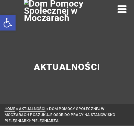
Otwórz pasek narzędzi
AKTUALNOŚCI
HOME
»
AKTUALNOŚCI
»
DOM POMOCY SPOŁECZNEJ W
MOCZARACH POSZUKUJE OSÓB DO PRACY NA STANOWISKO
PIELĘGNIARKI-PIELĘGNIARZA