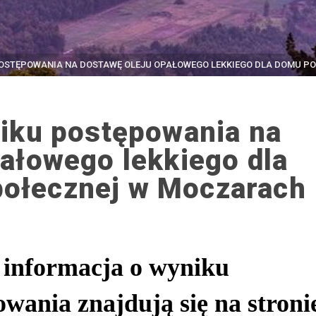
OSTĘPOWANIA NA DOSTAWĘ OLEJU OPAŁOWEGO LEKKIEGO DLA DOMU P
niku postępowania na
ałowego lekkiego dla
ołecznej w Moczarach
i
nformacja o wyniku
wania znajdują się na stroni