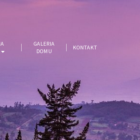
IA
GALERIA
KONTAKT
DOMU