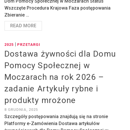
Dom Pomocy Społecznej w Moczarach Status
Wszczęte Procedura Krajowa Faza postępowania
Zbieranie …
READ MORE
|
2025
PRZETARGI
Dostawa żywności dla Domu
Pomocy Społecznej w
Moczarach na rok 2026 –
zadanie Artykuły rybne i
produkty mrożone
8 GRUDNIA, 2025
Szczegóły postępowania znajdują się na stronie
Platformy e-Zamówienia Dostawa artykułów