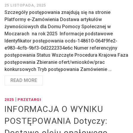
25 LISTOPADA, 2025
Szczegóły postępowania znajdują się na stronie
Platformy e-Zamówienia Dostawa artykułów
żywnościowych dla Domu Pomocy Społecznej w
Moczarach na rok 2025 Informacje podstawowe
Identyfikator postępowania ocds-148610-064f9fe2-
e983-4cfb-9bf3-0d2222334e6c Numer referencyjny
postępowania Status Wszczęte Procedura Krajowa Faza
postępowania Zbieranie ofert/wniosków/prac
konkursowych Tryb postępowania Zamówienie …
READ MORE
|
2025
PRZETARGI
INFORMACJA O WYNIKU
POSTĘPOWANIA Dotyczy:
Dostawę oleju opałowego