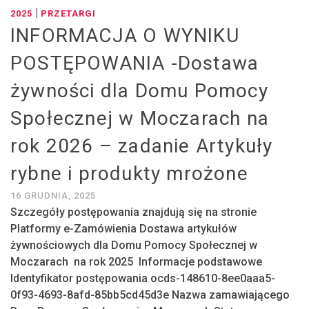
|
2025
PRZETARGI
INFORMACJA O WYNIKU
POSTĘPOWANIA -Dostawa
żywności dla Domu Pomocy
Społecznej w Moczarach na
rok 2026 – zadanie Artykuły
rybne i produkty mrożone
16 GRUDNIA, 2025
Szczegóły postępowania znajdują się na stronie
Platformy e-Zamówienia Dostawa artykułów
żywnościowych dla Domu Pomocy Społecznej w
Moczarach na rok 2025 Informacje podstawowe
Identyfikator postępowania ocds-148610-8ee0aaa5-
0f93-4693-8afd-85bb5cd45d3e Nazwa zamawiającego