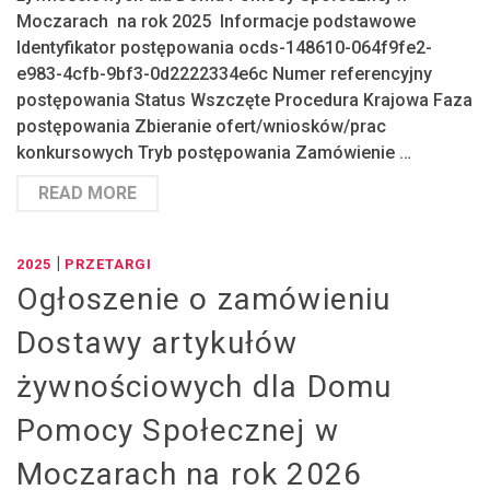
Moczarach na rok 2025 Informacje podstawowe
Identyfikator postępowania ocds-148610-064f9fe2-
e983-4cfb-9bf3-0d2222334e6c Numer referencyjny
postępowania Status Wszczęte Procedura Krajowa Faza
postępowania Zbieranie ofert/wniosków/prac
konkursowych Tryb postępowania Zamówienie …
READ MORE
|
2025
PRZETARGI
Ogłoszenie o zamówieniu
Dostawy artykułów
żywnościowych dla Domu
Pomocy Społecznej w
Moczarach na rok 2026