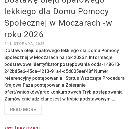
lekkiego dla Domu Pomocy
Społecznej w Moczarach -w
roku 2026
21 LISTOPADA, 2025
Dostawa oleju opałowego lekkiego dla Domu Pomocy
Społecznej w Moczarach na rok 2026 r. Informacje
podstawowe Identyfikator postępowania ocds-148610-
242bd5e6-45ca-4213-91a4-d5d005eef48f Numer
referencyjny postępowania Status Wszczęte Procedura
Krajowa Faza postępowania Zbieranie
ofert/wniosków/prac konkursowych Tryb postępowania
Zamówienie udzielane jest w trybie podstawowym …
READ MORE
|
2025
PRZETARGI