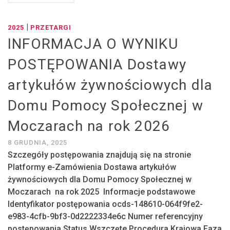
|
2025
PRZETARGI
INFORMACJA O WYNIKU
POSTĘPOWANIA Dostawy
artykułów żywnościowych dla
Domu Pomocy Społecznej w
Moczarach na rok 2026
8 GRUDNIA, 2025
Szczegóły postępowania znajdują się na stronie
Platformy e-Zamówienia Dostawa artykułów
żywnościowych dla Domu Pomocy Społecznej w
Moczarach na rok 2025 Informacje podstawowe
Identyfikator postępowania ocds-148610-064f9fe2-
e983-4cfb-9bf3-0d2222334e6c Numer referencyjny
postępowania Status Wszczęte Procedura Krajowa Faza