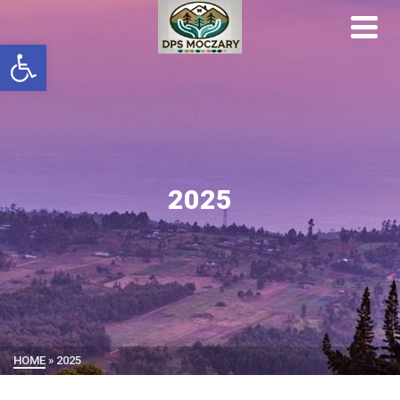
Otwórz pasek narzędzi
2025
HOME
»
2025