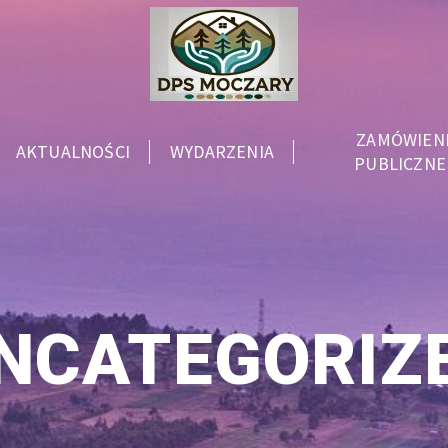
ZAMÓWIEN
AKTUALNOŚCI
WYDARZENIA
PUBLICZNE
NCATEGORIZ